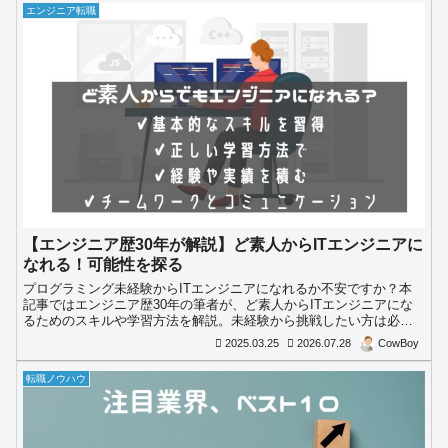
エンジニア転職
【エンジニア歴30年が解説】ど素人からITエンジニアに
なれる！可能性を探る
プログラミング未経験からITエンジニアになれるか不安ですか？本
記事ではエンジニア歴30年の筆者が、ど素人からITエンジニアにな
るためのスキルや学習方法を解説。未経験から挑戦したい方は必見
です！
2025.03.25
2026.07.28
CowBoy
転職ノウハウ