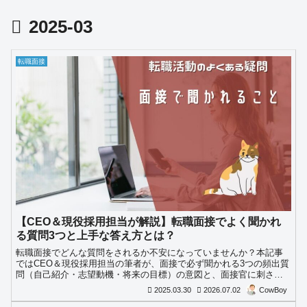
2025-03
転職面接
【CEO＆現役採用担当が解説】転職面接でよく聞かれ
る質問3つと上手な答え方とは？
転職面接でどんな質問をされるか不安になっていませんか？本記事
ではCEO＆現役採用担当の筆者が、面接で必ず聞かれる3つの頻出質
問（自己紹介・志望動機・将来の目標）の意図と、面接官に刺さる
上手な答え方のポイントを徹底解説します。面接対策に必須の内容
2025.03.30
2026.07.02
CowBoy
です。