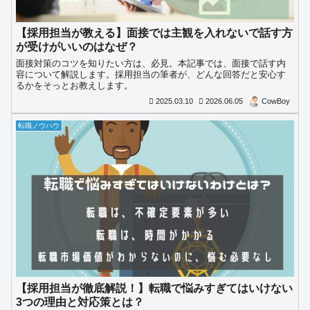
【採用担当が教える】面接では主観を入れないで話す方
が受けがいいのはなぜ？
面接対策のコツを知りたい方は、必見。本記事では、面接で話す内
容について解説します。採用担当の筆者が、どんな回答だと安心す
るかをそっとお教えします。
2025.03.10
2026.06.05
CowBoy
転職ノウハウ
【採用担当が徹底解説！】転職で悩みすぎてはいけない
3つの理由と対応策とは？