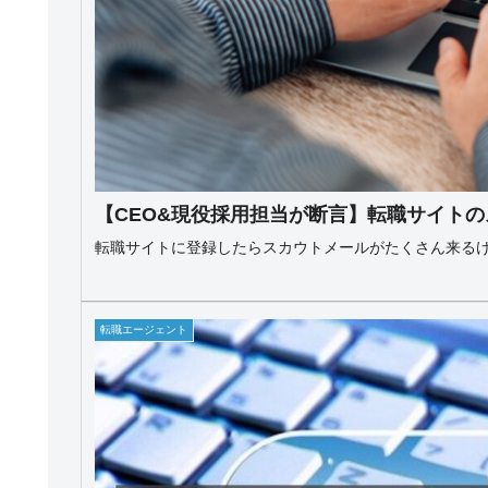
【CEO&現役採用担当が断言】転職サイト
転職サイトに登録したらスカウトメールがたくさん来る
転職エージェント