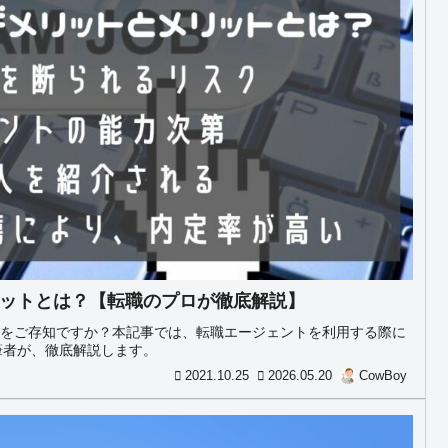
ットとは？【転職のプロが徹底解説】
情をご存知ですか？本記事では、転職エージェントを利用する際に
筆者が、徹底解説します。
2021.10.25
2026.05.20
CowBoy