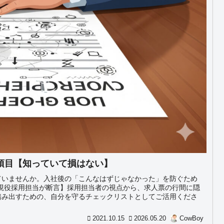
項目【知っていて損はない】
ていませんか。入社後の「こんなはずじゃなかった」を防ぐため
&現役採用担当が断言】採用担当者の視点から、求人票の行間に隠
踏み出すための、自分を守るチェックリストとしてご活用くださ
2021.10.15
2026.05.20
CowBoy