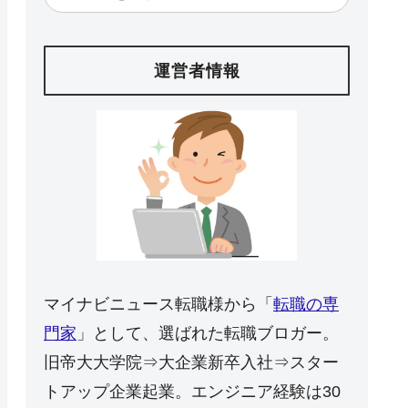
運営者情報
マイナビニュース転職様から「
転職の専
門家
」として、選ばれた転職ブロガー。
旧帝大大学院⇒大企業新卒入社⇒スター
トアップ企業起業。エンジニア経験は30