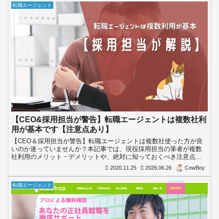
転職エージェント
【CEO&採用担当が警告】転職エージェントは複数社利
用が基本です【注意点あり】
【CEO＆採用担当が警告】転職エージェントは複数社使った方が良
いのか迷っていませんか？本記事では、現役採用担当の筆者が複数
社利用のメリット・デメリットや、絶対に知っておくべき注意点を
徹底解説します。現在1社しかエージェントを利用していない方は、
2020.11.25
2026.06.26
CowBoy
必見です。
転職エージェント