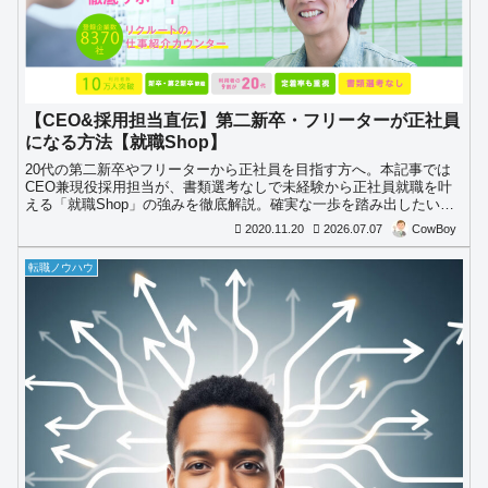
【CEO&採用担当直伝】第二新卒・フリーターが正社員
になる方法【就職Shop】
20代の第二新卒やフリーターから正社員を目指す方へ。本記事では
CEO兼現役採用担当が、書類選考なしで未経験から正社員就職を叶
える「就職Shop」の強みを徹底解説。確実な一歩を踏み出したい方
は必見です。
2020.11.20
2026.07.07
CowBoy
転職ノウハウ