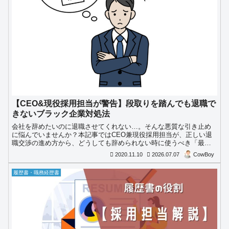
【CEO&現役採用担当が警告】段取りを踏んでも退職で
きないブラック企業対処法
会社を辞めたいのに退職させてくれない…。そんな悪質な引き止め
に悩んでいませんか？本記事ではCEO兼現役採用担当が、正しい退
職交渉の進め方から、どうしても辞められない時に使うべき「最終
手段」まで徹底解説します。
2020.11.10
2026.07.07
CowBoy
履歴書・職務経歴書