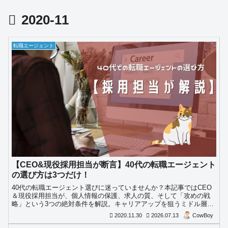
2020-11
転職エージェント
【CEO&現役採用担当が断言】40代の転職エージェント
の選び方は3つだけ！
40代の転職エージェント選びに迷っていませんか？本記事ではCEO
＆現役採用担当が、個人情報の保護、求人の質、そして「攻めの戦
略」という3つの絶対条件を解説。キャリアアップを狙うミドル層は
必見です。
2020.11.30
2026.07.13
CowBoy