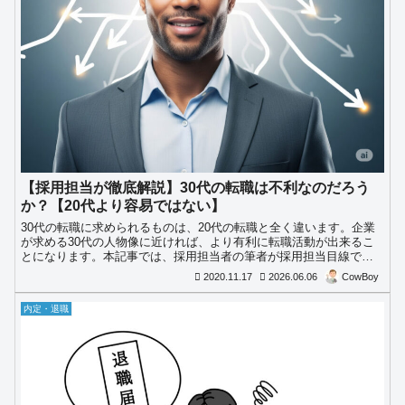
【採用担当が徹底解説】30代の転職は不利なのだろう
か？【20代より容易ではない】
30代の転職に求められるものは、20代の転職と全く違います。企業
が求める30代の人物像に近ければ、より有利に転職活動が出来るこ
とになります。本記事では、採用担当者の筆者が採用担当目線で徹
底解説します。
2020.11.17
2026.06.06
CowBoy
内定・退職