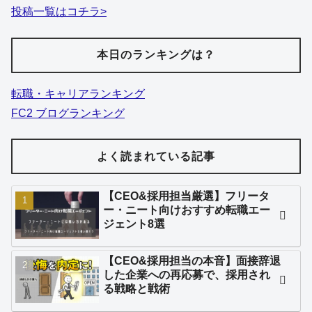
投稿一覧はコチラ>
本日のランキングは？
転職・キャリアランキング
FC2 ブログランキング
よく読まれている記事
【CEO&採用担当厳選】フリータ
ー・ニート向けおすすめ転職エー
ジェント8選
【CEO&採用担当の本音】面接辞退
した企業への再応募で、採用され
る戦略と戦術