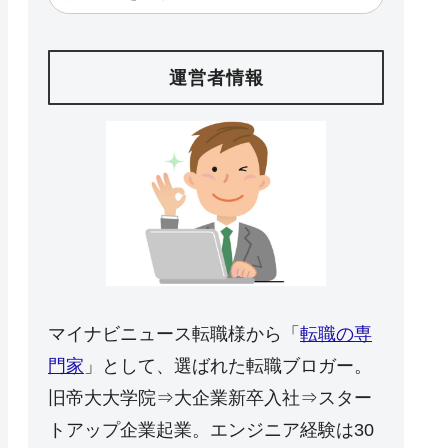
運営者情報
マイナビニュース転職様から「
転職の専
門家
」として、選ばれた転職ブロガー。
旧帝大大学院⇒大企業新卒入社⇒スター
トアップ企業起業。エンジニア経験は30