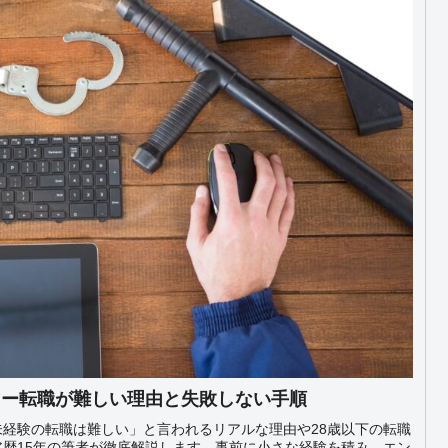
マー転職が難しい理由と失敗しない手順
経験の転職は難しい」と言われるリアルな理由や28歳以下の転職
歴15年の筆者が徹底解説します。事前に小さな経験を積み、エン