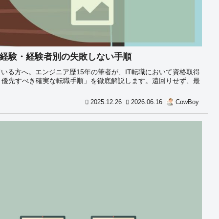
未経験・経験者別の失敗しない手順
いる方へ。エンジニア歴15年の筆者が、IT転職において資格取得
り優先すべき確実な転職手順」を徹底解説します。遠回りせず、最
2025.12.26
2026.06.16
CowBoy