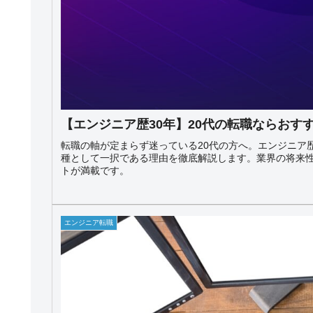
【エンジニア歴30年】20代の転職ならおす
転職の軸が定まらず迷っている20代の方へ。エンジニア歴
種として一択である理由を徹底解説します。業界の将来
トが満載です。
エンジニア転職