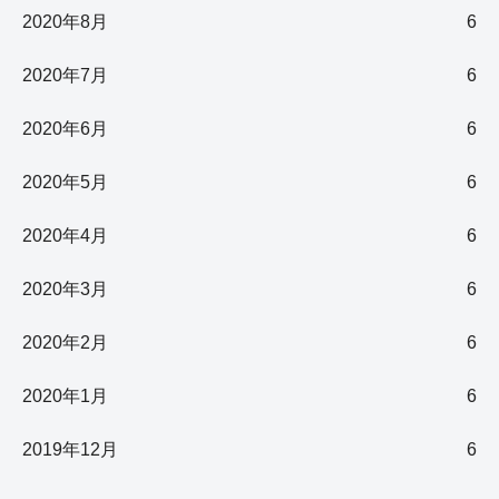
2020年8月
6
2020年7月
6
2020年6月
6
2020年5月
6
2020年4月
6
2020年3月
6
2020年2月
6
2020年1月
6
2019年12月
6