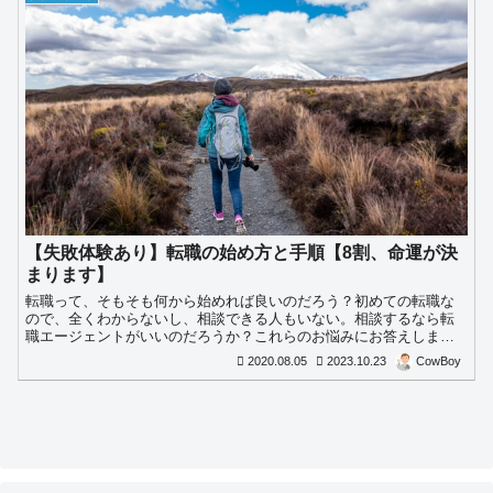
【失敗体験あり】転職の始め方と手順【8割、命運が決
まります】
転職って、そもそも何から始めれば良いのだろう？初めての転職な
ので、全くわからないし、相談できる人もいない。相談するなら転
職エージェントがいいのだろうか？これらのお悩みにお答えしま
す。
2020.08.05
2023.10.23
CowBoy