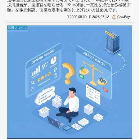
採用担当が、面接官を唸らせる「3つの軸に一貫性を持たせる極秘手
順」を徹底解説。面接通過率を劇的に上げたい方は必見です。
2020.08.30
2026.07.12
CowBoy
転職ノウハウ