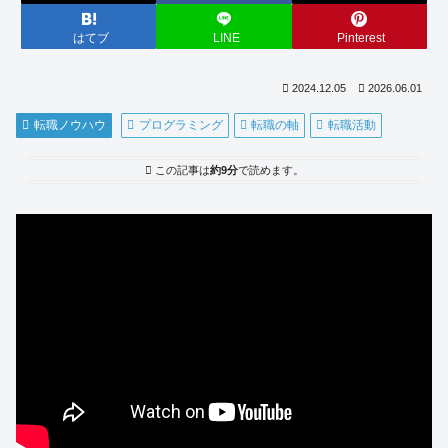
はてブ
LINE
Pinterest
2024.12.05
2026.06.01
転職ノウハウ
プログラミング
転職の軸
転職活動
この記事は
約9分
で読めます。