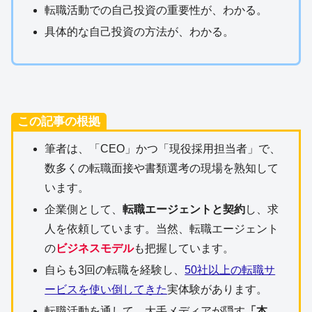
転職活動での自己投資の重要性が、わかる。
具体的な自己投資の方法が、わかる。
この記事の根拠
筆者は、「CEO」かつ「現役採用担当者」で、
数多くの転職面接や書類選考の現場を熟知して
います。
企業側として、
転職エージェントと契約
し、求
人を依頼しています。当然、転職エージェント
の
ビジネスモデル
も把握しています。
自らも3回の転職を経験し、
50社以上の転職サ
ービスを使い倒してきた
実体験があります。
転職活動を通して、大手メディアが隠す
「本