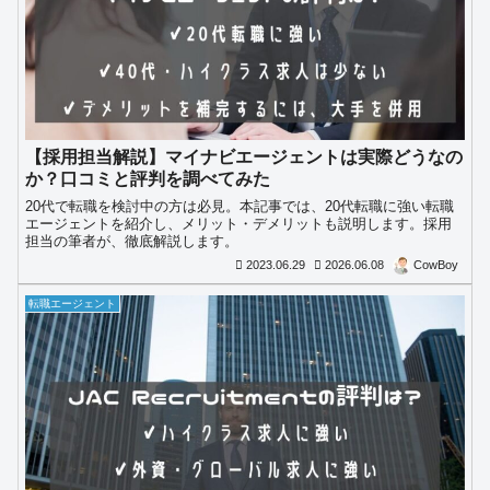
【採用担当解説】マイナビエージェントは実際どうなの
か？口コミと評判を調べてみた
20代で転職を検討中の方は必見。本記事では、20代転職に強い転職
エージェントを紹介し、メリット・デメリットも説明します。採用
担当の筆者が、徹底解説します。
2023.06.29
2026.06.08
CowBoy
転職エージェント