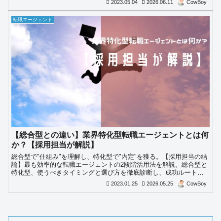
2023.05.04
2026.06.11
CowBoy
転職エージェント
【総合型との違い】業界特化型転職エージェントとは何
か？【採用担当が解説】
総合型で"仕組み"を理解し、特化型で"内定"を獲る。【採用担当の結
論】最も効率的な転職エージェントの2段階活用法を解説。総合型と
特化型、使うべきタイミングと選び方を徹底診断し、成功ルートを
公開。
2023.01.25
2026.05.25
CowBoy