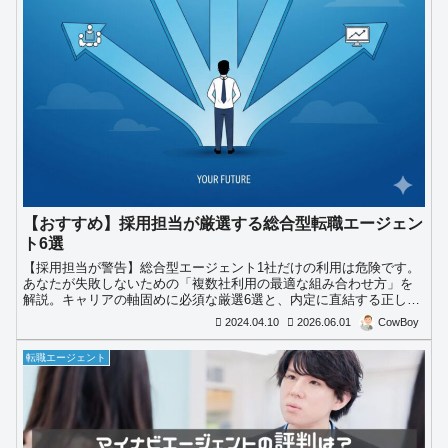
【おすすめ】採用担当が厳選する総合型転職エージェン
ト6選
【採用担当が警告】総合型エージェント1社だけの利用は危険です。
あなたが失敗しないための「複数社利用の最適な組み合わせ方」を
解説。キャリアの軸固めに必須な厳選6選と、内定に直結する正しい
使い方を公開。
2024.04.10
2026.06.01
CowBoy
転職エージェント