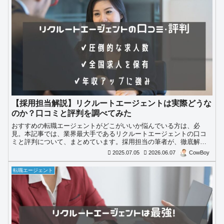
【採用担当解説】リクルートエージェントは実際どうな
のか？口コミと評判を調べてみた
おすすめの転職エージェントがどこがいいか悩んでいる方は、必
見。本記事では、業界最大手であるリクルートエージェントの口コ
ミと評判について、まとめています。採用担当の筆者が、徹底解説
します。
2025.07.05
2026.06.07
CowBoy
転職エージェント