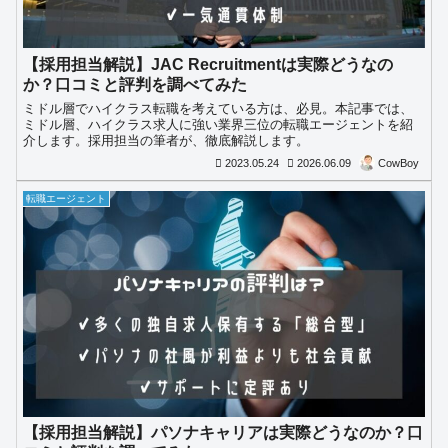
【採用担当解説】JAC Recruitmentは実際どうなの
か？口コミと評判を調べてみた
ミドル層でハイクラス転職を考えている方は、必見。本記事では、
ミドル層、ハイクラス求人に強い業界三位の転職エージェントを紹
介します。採用担当の筆者が、徹底解説します。
2023.05.24
2026.06.09
CowBoy
転職エージェント
【採用担当解説】パソナキャリアは実際どうなのか？口