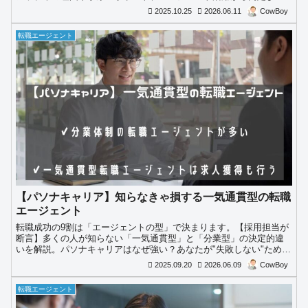
の流れを徹底解説します。
2025.10.25
2026.06.11
CowBoy
転職エージェント
【パソナキャリア】知らなきゃ損する一気通貫型の転職
エージェント
転職成功の9割は「エージェントの型」で決まります。【採用担当が
断言】多くの人が知らない「一気通貫型」と「分業型」の決定的違
いを解説。パソナキャリアはなぜ強い？あなたが"失敗しない"ために
選ぶべきエージェントを徹底診断。
2025.09.20
2026.06.09
CowBoy
転職エージェント