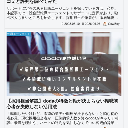
コミと評判を調べてみた
サポートに定評のある転職エージェントを探している方は、必見。
本記事では、総合型転職エージェントでサポートに定評があり、独
占求人も多いところを紹介します。採用担当の筆者が、徹底解説し
ます。
2023.05.10
2026.06.07
CowBoy
転職エージェント
【採用担当解説】dodaの特徴と軸が決まらない転職初
心者が失敗しない活用法
「転職したいけれど、希望の業界や職種が決まらない」と悩む初心
者必見。現役採用担当者が、圧倒的求人数を誇るdodaがキャリア相
談に最適な理由や、ネットの評判を気にしなくていい客観的背景を
徹底解説します。