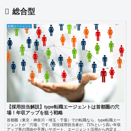
総合型
転職エージェント
【採用担当解説】type転職エージェントは首都圏の穴
場！年収アップを狙う戦略
首都圏（東京・神奈川・埼玉・千葉）での転職なら、type転職エー
ジェントが「穴場」です。現役採用担当者が、71%という高い年収
アップ率の理由や手厚いサポート、エージェント活用から内定まで