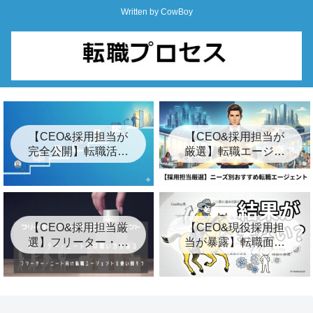
Written by CowBoy
【CEO&採用担当が
【CEO&採用担当が
完全公開】転職活動
厳選】転職エージェ
の始め方ロードマッ
ントおすすめ24選&
プ「7つの簡単な手
裏事情【2026年最
順」
新】
【CEO&採用担当厳
【CEO&現役採用担
選】フリーター・ニ
当が暴露】転職面接
ート向けおすすめ転
の結果が遅い3つの裏
職エージェント8選
事情とは？【キー
プ】