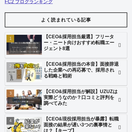
FC2 ブログランキング
よく読まれている記事
【CEO&採用担当厳選】フリータ
ー・ニート向けおすすめ転職エー
ジェント8選
【CEO&採用担当の本音】面接辞退
した企業への再応募で、採用され
る戦略と戦術
【CEO&採用担当が解説】UZUZは
実際どうなのか？口コミと評判を
調べてみた
【CEO&現役採用担当が暴露】転職
面接の結果が遅い3つの裏事情と
は？【キープ】