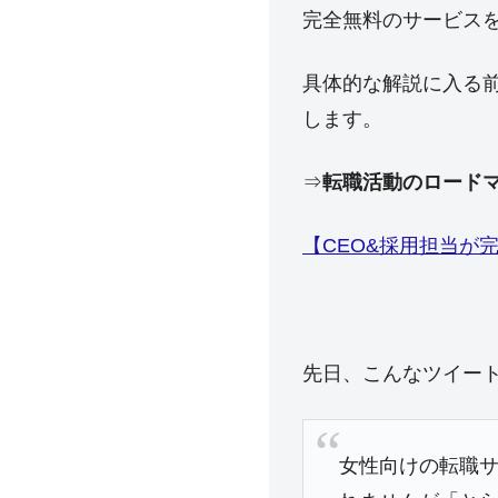
完全無料のサービス
具体的な解説に入る
します。
⇒
転職活動のロード
【CEO&採用担当が
先日、こんなツイー
女性向けの転職