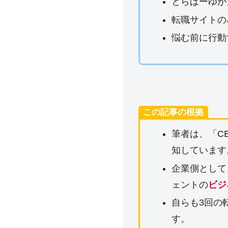
とらばーゆが
転職サイトの
悩む前に行動
この記事の根拠
筆者は、「C
知しています
企業側として
ェントの
ビジ
自らも3回の
す。