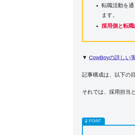
転職活動を通
ます。
採用側と転職
▼
CowBoyの詳し
記事構成は、以下の
それでは、採用担当