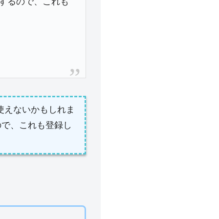
ーするので、これも
使えないかもしれま
ので、これも登録し