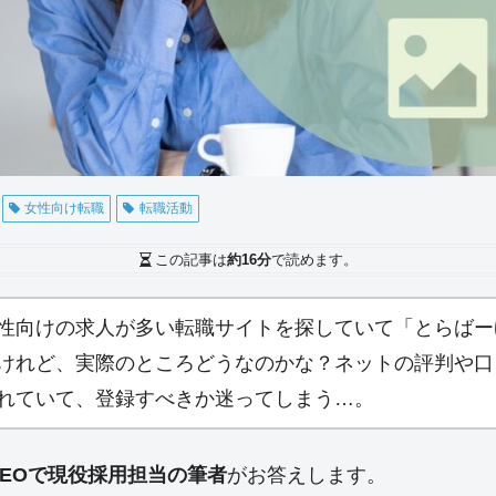
女性向け転職
転職活動
この記事は
約16分
で読めます。
性向けの求人が多い転職サイトを探していて「とらばー
けれど、実際のところどうなのかな？ネットの評判や口
れていて、登録すべきか迷ってしまう…。
CEOで現役採用担当の筆者
がお答えします。