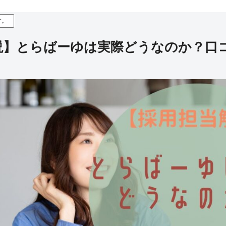
す。
説】とらばーゆは実際どうなのか？口