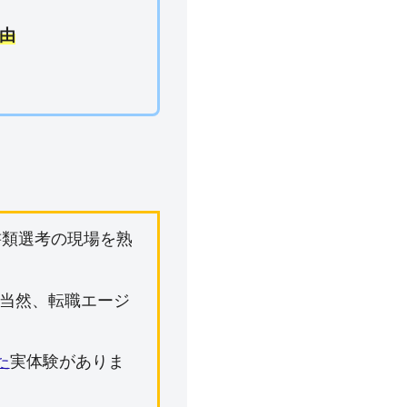
由
書類選考の現場を熟
当然、転職エージ
た
実体験がありま