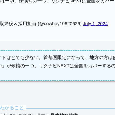
ばーゆ」が候補の一つ。リクナビNEXTは全国をカバ
代表取締役＆採用担当 (@cowboy19620626)
July 1, 2024
イトはとても少ない。首都圏限定になって、地方の方は
ゆ」が候補の一つ。リクナビNEXTは全国をカバーする
わかること