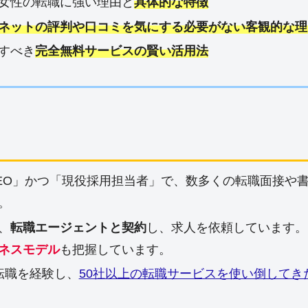
女性の転職に強い理由と
具体的な特徴
ネットの評判や口コミを気にする必要がない客観的な理
すべき
完全無料サービスの賢い活用法
EO」かつ「現役採用担当者」で、数多くの転職面接や
。
、
転職エージェントと契約
し、求人を依頼しています。
ネスモデル
も把握しています。
転職を経験し、
50社以上の転職サービスを使い倒してき