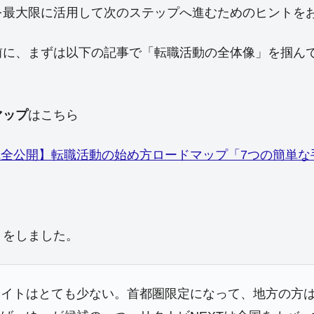
を最大限に活用して次のステップへ進むためのヒントを
前に、まずは以下の記事で「転職活動の全体像」を掴ん
マップ
はこちら
完全公開】転職活動の始め方ロードマップ「7つの簡単な
トをしました。
サイトはとても少ない。首都圏限定になって、地方の方