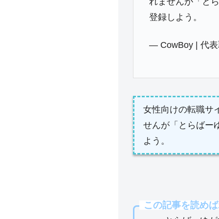
れませんが「とら
登録しよう。
— CowBoy | 
女性向けの転職サ
せんが「とらばー
よう。
この記事を読めば