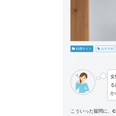
転職サイト
おすすめ
女
る
か
こういった疑問に、