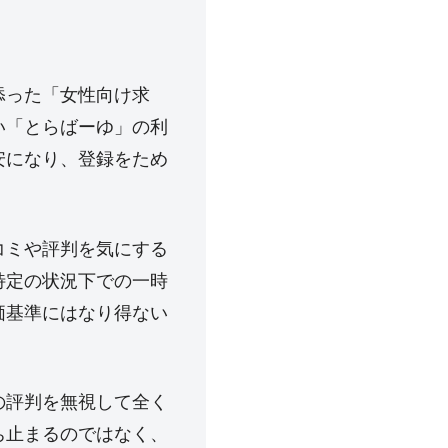
添った「女性向け求
い「とらばーゆ」の利
安になり、登録をため
コミや評判を気にする
特定の状況下での一時
価基準にはなり得ない
の評判を無視して全く
ち止まるのではなく、