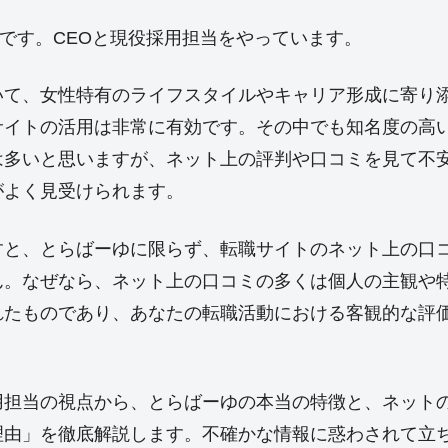
oyです。CEOと現役採用担当をやっています。
いて、女性特有のライフスタイルやキャリア形成に寄り
サイトの活用は非常に有効です。その中でも知名度の高
は多いと思いますが、ネット上の評判や口コミを見て不
がよく見受けられます。
すと、とらばーゆに限らず、転職サイトのネット上の口
ん。なぜなら、ネット上の口コミの多くは個人の主観や
れたものであり、あなたの転職活動における客観的な評
用担当の視点から、とらばーゆの本当の特徴と、ネット
理由」を徹底解説します。不確かな情報に惑わされて立