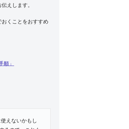
お伝えします。
でおくことをおすすめ
手順」
は使えないかもし