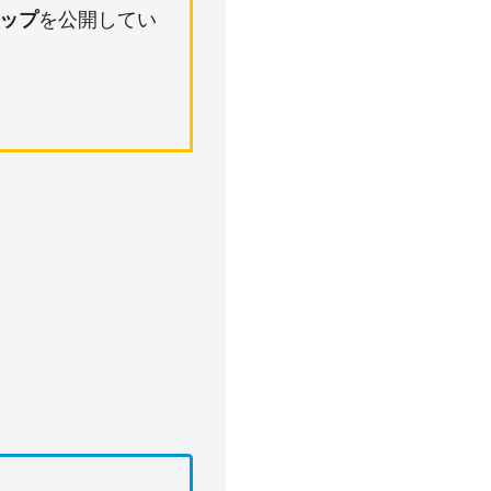
ップ
を公開してい