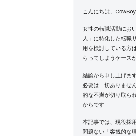
こんにちは、CowB
女性の転職活動にお
人」に特化した転職
用を検討している方
らってしまうケース
結論から申し上げま
必要は一切ありませ
的な不満が切り取ら
からです。
本記事では、現役採
問題ない「客観的な