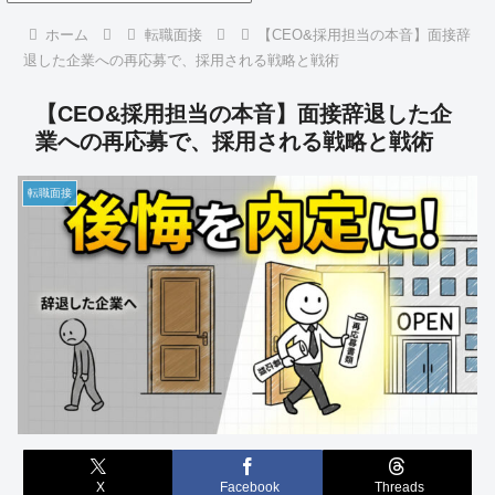
ホーム
転職面接
【CEO&採用担当の本音】面接辞
退した企業への再応募で、採用される戦略と戦術
【CEO&採用担当の本音】面接辞退した企
業への再応募で、採用される戦略と戦術
転職面接
X
Facebook
Threads