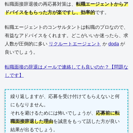
転職面接辞退後の再応募対策は、
転職エージェントからア
ドバイスをもらった方が楽ですし、効率的
です。
転職エージェントのコンサルタントは転職のプロなので、
有益なアドバイスをくれます。どこがいいか迷ったら、求
人数が圧倒的に多い
リクルートエージェント
か
doda
が
良いでしょう。
転職面接の辞退はメールで連絡しても良いのか？【問題な
しです】
繰り返しますが、応募を受け付けてもらえないと何
にもなりません。
それを避けるためには怖いでしょうが、
応募前に転
職面接辞退した理由
を誠意をもって話した方が良い
結果が出るでしょう。