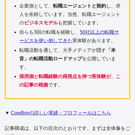
企業側として、
転職エージェントと契約
し、求
人を依頼しています。当然、転職エージェント
の
ビジネスモデル
も把握しています。
自らも3回の転職を経験し、
50社以上の転職サ
ービスを使い倒してきた
実体験があります。
転職活動を通して、大手メディアが隠す
「本
音」の転職活動ロードマップ
を公開していま
す。
採用側と転職経験の両視点を持つ実体験が、こ
の記事の根拠
です。
▼
CowBoyの詳しい実績・プロフィールはこちら
記事構成は、以下の目次のとおりです。まずは全体像をご