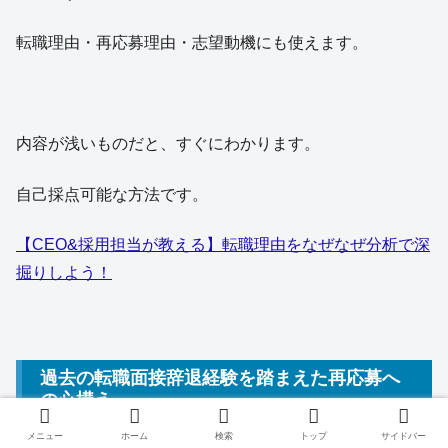
転職理由・再応募理由・志望動機にも使えます。
内容が浅いものだと、すぐにわかります。
自己採点可能な方法です。
【CEO&採用担当が教える】転職理由をなぜなぜ分析で深
掘りしよう！
過去の転職面接辞退経験を踏まえた再応募へ
の心構え
メニュー
ホーム
検索
トップ
サイドバー