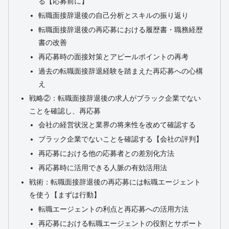
る【応募前に】
転職面接辞退後の自己分析とスキルの振り返り
転職面接辞退後の再応募における履歴書・職務経歴
書の改善
再応募時の面接対策とアピールポイントの再考
過去の転職面接辞退経験を踏まえた再応募への心構
え
戦略②：転職面接辞退後の求人がブラック企業でない
ことを確認し、再応募
会社の経営状況と業界の将来性を改めて確認する
ブラック企業でないことを確認する【会社の評判】
再応募における他の応募者との差別化方法
再応募時に活用できる人脈の有効活用法
戦術：転職面接辞退後の再応募には転職エージェント
を使う【まずは行動】
転職エージェントの利点と再応募への活用方法
再応募における転職エージェントの役割とサポート