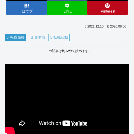
はてブ
LINE
Pinterest
2021.12.10
2026.08.06
転職面接
裏事情
転職活動
この記事は
約12分
で読めます。