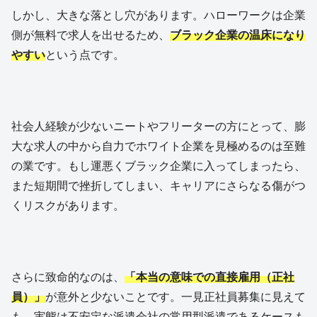
しかし、大きな落とし穴があります。ハローワークは企業
側が無料で求人を出せるため、
ブラック企業の温床になり
やすい
という点です。
社会人経験が少ないニートやフリーターの方にとって、膨
大な求人の中から自力でホワイト企業を見極めるのは至難
の業です。もし運悪くブラック企業に入ってしまったら、
また短期間で挫折してしまい、キャリアにさらなる傷がつ
くリスクがあります。
さらに致命的なのは、
「本当の意味での直接雇用（正社
員）」
が意外と少ないことです。一見正社員募集に見えて
も、実態は不安定な派遣会社の常用型派遣であるケースも