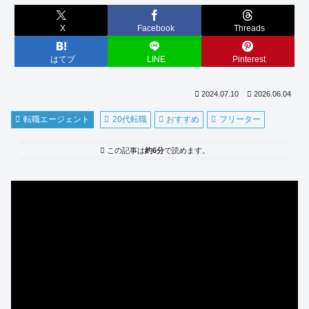
X
Facebook
Threads
はてブ
LINE
Pinterest
2024.07.10
2026.06.04
転職エージェント
20代転職
おすすめ
フリーター
この記事は
約6分
で読めます。