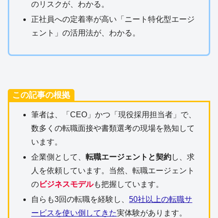
のリスクが、わかる。
正社員への定着率が高い「ニート特化型エージ
ェント」の活用法が、わかる。
この記事の根拠
筆者は、「CEO」かつ「現役採用担当者」で、
数多くの転職面接や書類選考の現場を熟知して
います。
企業側として、
転職エージェントと契約
し、求
人を依頼しています。当然、転職エージェント
の
ビジネスモデル
も把握しています。
自らも3回の転職を経験し、
50社以上の転職サ
ービスを使い倒してきた
実体験があります。