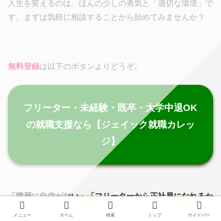
人生を変えるのは、ほんの少しの勇気と「適切な環境」で
す。まずは気軽に相談することから始めてみませんか？
無料登録
は以下のボタンよりどうぞ。
フリーター・未経験・既卒・大学中退OK
の就職支援なら【ジェイック就職カレッ
ジ】
「職歴に自信がない」「フリーターから正社員になれるか
不安」
という方は、大手よりも未経験特化のエージェント
メニュー
ホーム
検索
トップ
サイドバー