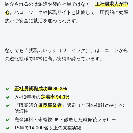
紹介されるのは派遣や契約社員ではなく、
正社員求人が中
心
。ハローワークや転職サイトと比較して、圧倒的に効率
的かつ安全に就活を進められます。
なかでも「就職カレッジ（ジェイック）」は、ニートから
の逆転就職で非常に高い実績を誇っています。
正社員就職成功率 80.3%
入社1年後の
定着率 94.3%
『職業紹介
優良事業者
』認定（全国の48社のみ）の
信頼性
完全無料・未経験OK・徹底した就職後フォロー
15年で14,000名以上の支援実績