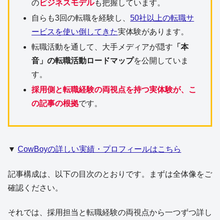
の
ビジネスモデル
も把握しています。
自らも3回の転職を経験し、
50社以上の転職サ
ービスを使い倒してきた
実体験があります。
転職活動を通して、大手メディアが隠す
「本
音」の転職活動ロードマップ
を公開していま
す。
採用側と転職経験の両視点を持つ実体験が、こ
の記事の根拠
です。
▼
CowBoyの詳しい実績・プロフィールはこちら
記事構成は、以下の目次のとおりです。まずは全体像をご
確認ください。
それでは、採用担当と転職経験の両視点から一つずつ詳し