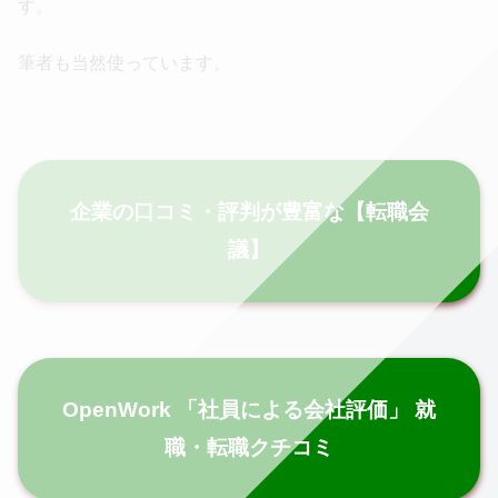
す。
筆者も当然使っています。
企業の口コミ・評判が豊富な【転職会
議】
OpenWork 「社員による会社評価」 就
職・転職クチコミ