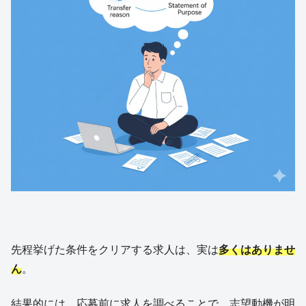
先程挙げた条件をクリアする求人は、実は
多くはありませ
ん
。
結果的には、応募前に求人を調べることで、志望動機が明