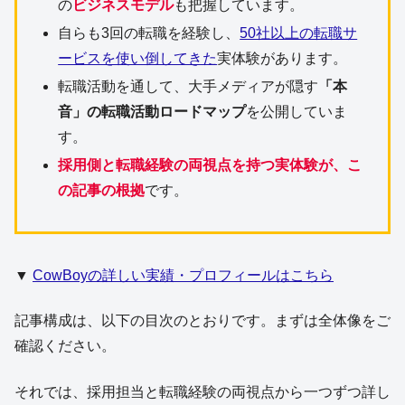
の
ビジネスモデル
も把握しています。
自らも3回の転職を経験し、
50社以上の転職サ
ービスを使い倒してきた
実体験があります。
転職活動を通して、大手メディアが隠す
「本
音」の転職活動ロードマップ
を公開していま
す。
採用側と転職経験の両視点を持つ実体験が、こ
の記事の根拠
です。
▼
CowBoyの詳しい実績・プロフィールはこちら
記事構成は、以下の目次のとおりです。まずは全体像をご
確認ください。
それでは、採用担当と転職経験の両視点から一つずつ詳し