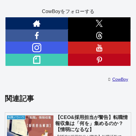
CowBoyをフォローする
CowBoy
関連記事
【CEO&採用担当が警告】転職情
転職ノウハウ
報収集は「何を」集めるのか？
【情弱になるな】