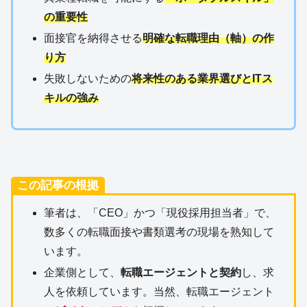
の重要性
面接官を納得させる
明確な転職理由（軸）の作
り方
失敗しないための
将来性のある業界選びとITス
キルの強み
この記事の根拠
筆者は、「CEO」かつ「現役採用担当者」で、
数多くの転職面接や書類選考の現場を熟知して
います。
企業側として、
転職エージェントと契約
し、求
人を依頼しています。当然、転職エージェント