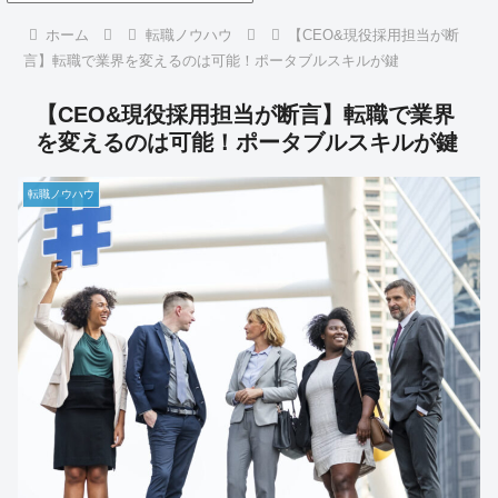
ホーム
転職ノウハウ
【CEO&現役採用担当が断
言】転職で業界を変えるのは可能！ポータブルスキルが鍵
【CEO&現役採用担当が断言】転職で業界
を変えるのは可能！ポータブルスキルが鍵
転職ノウハウ