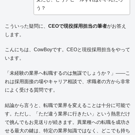
う？
こういった疑問に、
CEOで現役採用担当の筆者
がお答え
します。
こんにちは、CowBoyです。CEOと現役採用担当をやって
います。
「未経験の業界へ転職するのは無謀でしょうか？」——こ
れは採用面接の場やキャリア相談で、求職者の方から非常
によく受ける質問です。
結論から言うと、転職で業界を変えることは十分に可能で
す。ただし、「ただ違う業界に行きたい」という熱意だけ
で挑んでもお見送りが続きます。異業種への転職を成功さ
せる最大の鍵は、特定の業界知識ではなく、どこでも持ち