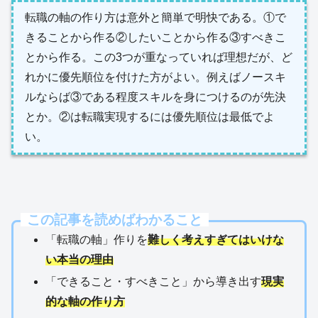
転職の軸の作り方は意外と簡単で明快である。①で
きることから作る②したいことから作る③すべきこ
とから作る。この3つが重なっていれば理想だが、ど
れかに優先順位を付けた方がよい。例えばノースキ
ルならば③である程度スキルを身につけるのが先決
とか。②は転職実現するには優先順位は最低でよ
い。
この記事を読めばわかること
「転職の軸」作りを
難しく考えすぎてはいけな
い本当の理由
「できること・すべきこと」から導き出す
現実
的な軸の作り方