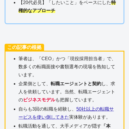
【20代必見】「したいこと」をベースにした
特
権的なアプローチ
この記事の根拠
筆者は、「CEO」かつ「現役採用担当者」で、
数多くの転職面接や書類選考の現場を熟知して
います。
企業側として、
転職エージェントと契約
し、求
人を依頼しています。当然、転職エージェント
の
ビジネスモデル
も把握しています。
自らも3回の転職を経験し、
50社以上の転職サ
ービスを使い倒してきた
実体験があります。
転職活動を通して、大手メディアが隠す
「本