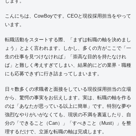
します。
こんにちは、CowBoyです。CEOと現役採用担当をやって
います。
転職活動をスタートする際、「まずは転職の軸を決めまし
ょう」とよく言われます。しかし、多くの方がここで「一
生の仕事を見つけなければ」「崇高な目的を持たなけれ
ば」と難しく考えすぎてしまい、結果的にどの業界・職種
にも応募できずに行き詰まってしまいます。
日々数多くの求職者と面接をしている現役採用担当の立場
から、驚愕の事実をお伝えします。実は、転職の軸を作る
のは「あなたが思っている以上に簡単」です。特別な夢や
強烈なやりがいがなくても、現状の不満を裏返したり、自
分の「できること（Can）」「すべきこと（Must）」を整
理するだけで、立派な転職の軸は完成します。