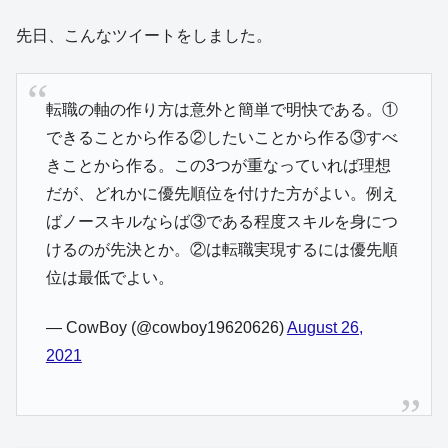
先日、こんなツイートをしました。
転職の軸の作り方は意外と簡単で明快である。①
できることから作る②したいことから作る③すべ
きことから作る。この3つが重なっていれば理想
だが、どれかに優先順位を付けた方がよい。例え
ばノースキルならば③である程度スキルを身につ
けるのが先決とか。②は転職実現するには優先順
位は最低でよい。
— CowBoy (@cowboy19620626)
August 26,
2021