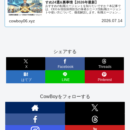
すめ24選&裏事情【2026年最新】
おすすめの転職エージェントを知りたいですか？本記事で
は、CEO＆現役採用担当の筆者がニーズ別転職エージェン
トや使い方について、徹底解説します。転職エージェント
について知りたい方は、必見です。
2026.07.14
cowboy06.xyz
シェアする
X
Facebook
Threads
はてブ
LINE
Pinterest
CowBoyをフォローする