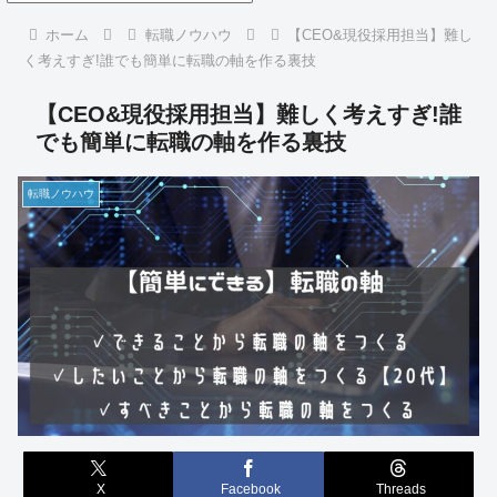
ホーム
転職ノウハウ
【CEO&現役採用担当】難し
く考えすぎ!誰でも簡単に転職の軸を作る裏技
【CEO&現役採用担当】難しく考えすぎ!誰
でも簡単に転職の軸を作る裏技
転職ノウハウ
X
Facebook
Threads