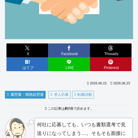
X
Facebook
Threads
はてブ
LINE
Pinterest
2026.06.15
2026.06.23
履歴書・職務経歴書
求人応募
転職活動
この記事は
約7分
で読めます。
何社に応募しても、いつも書類選考で見
送りになってしまう…。そもそも面接に