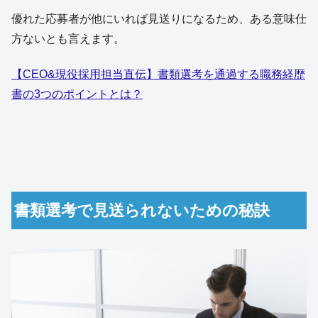
優れた応募者が他にいれば見送りになるため、ある意味仕
方ないとも言えます。
【CEO&現役採用担当直伝】書類選考を通過する職務経歴
書の3つのポイントとは？
書類選考で見送られないための秘訣