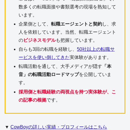
数多くの転職面接や書類選考の現場を熟知して
います。
企業側として、
転職エージェントと契約
し、求
人を依頼しています。当然、転職エージェント
の
ビジネスモデル
も把握しています。
自らも3回の転職を経験し、
50社以上の転職サ
ービスを使い倒してきた
実体験があります。
転職活動を通して、大手メディアが隠す
「本
音」の転職活動ロードマップ
を公開していま
す。
採用側と転職経験の両視点を持つ実体験が、こ
の記事の根拠
です。
▼
CowBoyの詳しい実績・プロフィールはこちら