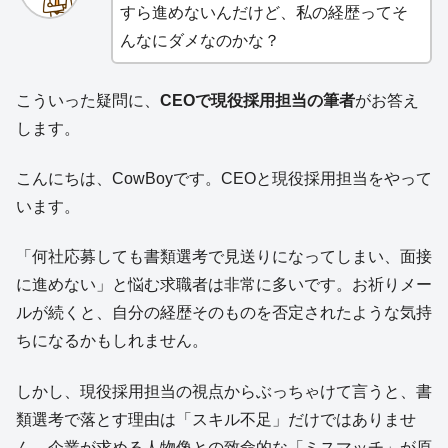
すら進めないんだけど、私の経歴ってそ
んなにダメなのかな？
こういった疑問に、
CEOで現役採用担当の筆者
がお答え
します。
こんにちは、CowBoyです。CEOと現役採用担当をやって
います。
「何社応募しても書類選考で見送りになってしまい、面接
に進めない」と悩む求職者は非常に多いです。お祈りメー
ルが続くと、自分の経歴そのものを否定されたような気持
ちになるかもしれません。
しかし、現役採用担当の視点からぶっちゃけて言うと、書
類選考で落とす理由は「スキル不足」だけではありませ
ん。企業が求める人物像との致命的な「ミスマッチ」が原