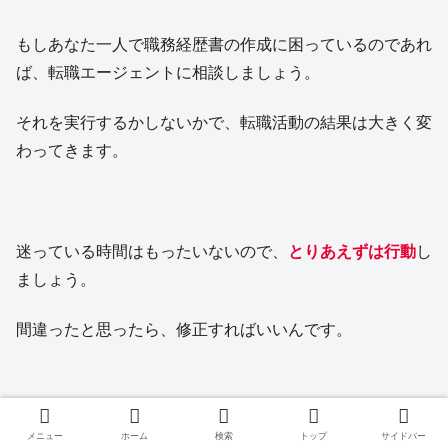
もしあなた一人で職務経歴書の作成に困っているのであれ
ば、転職エージェントに相談しましょう。
それを実行するかしないかで、転職活動の結果は大きく変
わってきます。
迷っている時間はもったいないので、
とりあえずは行動
し
ましょう。
間違ったと思ったら、修正すればいいんです。
転職活動での完璧主義は、いけません。
メニュー
ホーム
検索
トップ
サイドバー