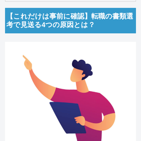
【これだけは事前に確認】転職の書類選
考で見送る4つの原因とは？