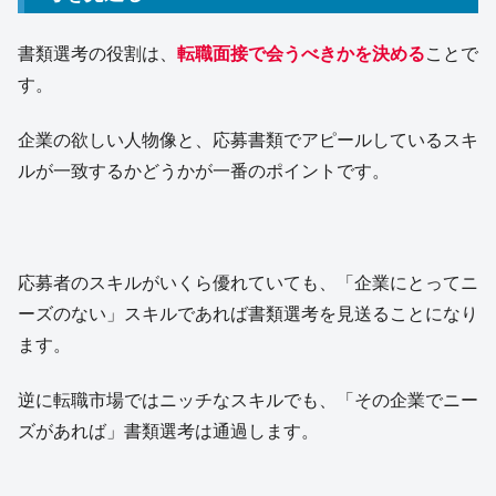
書類選考の役割は、
転職面接で会うべきかを決める
ことで
す。
企業の欲しい人物像と、応募書類でアピールしているスキ
ルが一致するかどうかが一番のポイントです。
応募者のスキルがいくら優れていても、「企業にとってニ
ーズのない」スキルであれば書類選考を見送ることになり
ます。
逆に転職市場ではニッチなスキルでも、「その企業でニー
ズがあれば」書類選考は通過します。