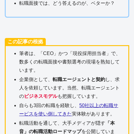
転職面接では、どう答えるのが、ベターか？
この記事の根拠
筆者は、「CEO」かつ「現役採用担当者」で、
数多くの転職面接や書類選考の現場を熟知して
います。
企業側として、
転職エージェントと契約
し、求
人を依頼しています。当然、転職エージェント
の
ビジネスモデル
も把握しています。
自らも3回の転職を経験し、
50社以上の転職サ
ービスを使い倒してきた
実体験があります。
転職活動を通して、大手メディアが隠す
「本
音」の転職活動ロードマップ
を公開していま