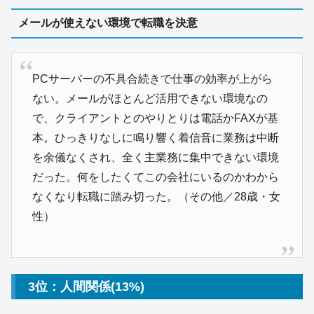
メールが使えない環境で転職を決意
PCサーバーの不具合続きで仕事の効率が上がら
ない。メールがほとんど活用できない環境なの
で、クライアントとのやりとりは電話かFAXが基
本。ひっきりなしに鳴り響く着信音に業務は中断
を余儀なくされ、全く主業務に集中できない環境
だった。何をしたくてこの会社にいるのかわから
なくなり転職に踏み切った。（その他／28歳・女
性）
3位：人間関係(13%)