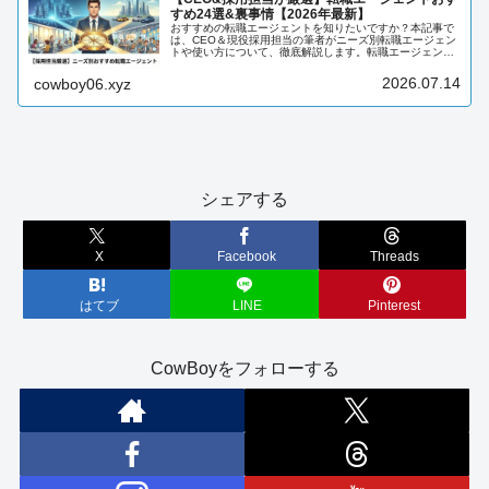
すめ24選&裏事情【2026年最新】
おすすめの転職エージェントを知りたいですか？本記事で
は、CEO＆現役採用担当の筆者がニーズ別転職エージェン
トや使い方について、徹底解説します。転職エージェント
について知りたい方は、必見です。
2026.07.14
cowboy06.xyz
シェアする
X
Facebook
Threads
はてブ
LINE
Pinterest
CowBoyをフォローする