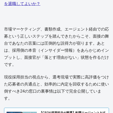
を退職してよいか？
市場マーケティング、書類作成、エージェント経由での応
募という正しいステップを踏んできたからこそ、面接の舞
台であなたの言葉には圧倒的な説得力が宿ります。あと
は、採用側の本音（インサイダー情報）をあらかじめイン
プットし、面接官が「落とす理由がない」状態を作るだけ
です。
現役採用担当の視点から、選考現場で実際に高評価をつけ
た応募者の共通点と、効率的に内定を回収するために使い
倒すべき24の窓口の裏事情は以下で完全公開していま
す。
【CEO&採用担当が厳選】転職エージェントおす