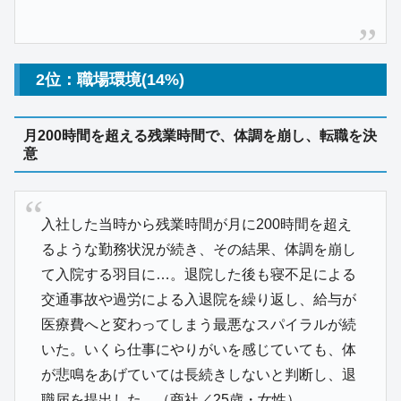
2位：職場環境(14%)
月200時間を超える残業時間で、体調を崩し、転職を決
意
入社した当時から残業時間が月に200時間を超え
るような勤務状況が続き、その結果、体調を崩し
て入院する羽目に…。退院した後も寝不足による
交通事故や過労による入退院を繰り返し、給与が
医療費へと変わってしまう最悪なスパイラルが続
いた。いくら仕事にやりがいを感じていても、体
が悲鳴をあげていては長続きしないと判断し、退
職届を提出した。（商社／25歳・女性）