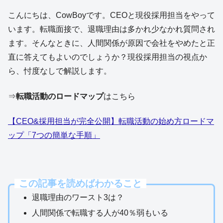
こんにちは、CowBoyです。CEOと現役採用担当をやって
います。転職面接で、退職理由は多かれ少なかれ質問され
ます。そんなときに、人間関係が原因で会社をやめたと正
直に答えてもよいのでしょうか？現役採用担当の視点か
ら、忖度なしで解説します。
⇒
転職活動のロードマップ
はこちら
【CEO&採用担当が完全公開】転職活動の始め方ロードマ
ップ「7つの簡単な手順」
この記事を読めばわかること
退職理由のワースト3は？
人間関係で転職する人が40％弱もいる