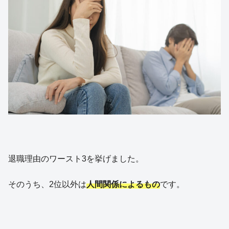
退職理由のワースト3を挙げました。
そのうち、2位以外は
人間関係によるもの
です。