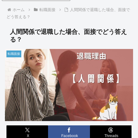
ホーム
転職面接
人間関係で退職した場合、面接で
どう答える？
人間関係で退職した場合、面接でどう答え
る？
転職面接
X
Facebook
Threads