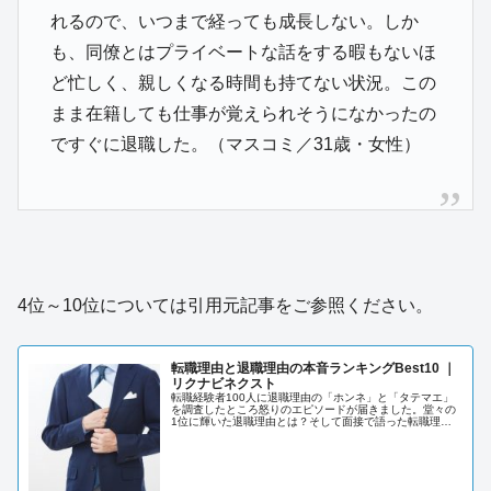
れるので、いつまで経っても成長しない。しか
も、同僚とはプライベートな話をする暇もないほ
ど忙しく、親しくなる時間も持てない状況。この
まま在籍しても仕事が覚えられそうになかったの
ですぐに退職した。（マスコミ／31歳・女性）
4位～10位については引用元記事をご参照ください。
転職理由と退職理由の本音ランキングBest10 ｜
リクナビネクスト
転職経験者100人に退職理由の「ホンネ」と「タテマエ」
を調査したところ怒りのエピソードが届きました。堂々の
1位に輝いた退職理由とは？そして面接で語った転職理由
ランキングの結果は？