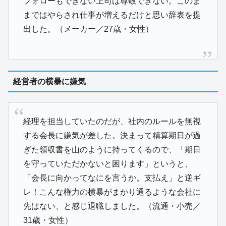
フォローもできない上司は尊敬できない。このま
まではやらされ仕事が増えるだけと思い辞表を提
出した。（メーカー／27歳・女性）
経営者の横暴に嫌気
経理を担当していたのだが、社内のルールを無視
する会長に嫌気が差した。決まって精算期日が過
ぎた領収書を山のように持ってくるので、「期日
を守っていただかないと困ります」というと、
「会長に向かってなにを言うか。支払え」と逆ギ
レ！こんな権力の横暴がまかり通るような会社に
先はない、と感じ退職しました。（流通・小売／
31歳・女性）