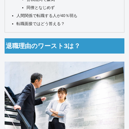
同僚となじめず
人間関係で転職する人が40％弱も
転職面接ではどう答える？
退職理由のワースト3は？