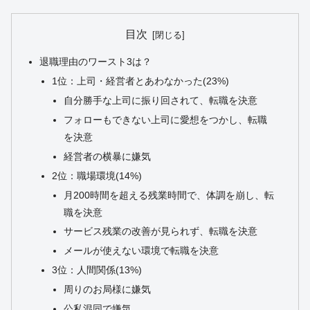
目次
退職理由のワースト3は？
1位：上司・経営者とあわなかった(23%)
自分勝手な上司に振り回されて、転職を決意
フォローもできない上司に愛想をつかし、転職
を決意
経営者の横暴に嫌気
2位：職場環境(14%)
月200時間を超える残業時間で、体調を崩し、転
職を決意
サービス残業の改善が見られず、転職を決意
メールが使えない環境で転職を決意
3位：人間関係(13%)
周りのお局様に嫌気
公私混同で嫌気