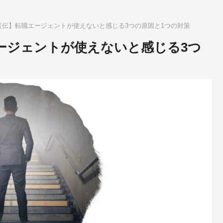
当直伝】転職エージェントが使えないと感じる3つの原因と1つの対策
エージェントが使えないと感じる3つ