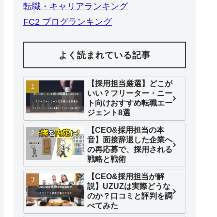
転職・キャリアランキング
FC2 ブログランキング
よく読まれている記事
【採用担当厳選】どこが
いい？フリーター・ニー
ト向けおすすめ転職エー
ジェント8選
【CEO&採用担当の本
音】面接辞退した企業へ
の再応募で、採用される
戦略と戦術
【CEO&採用担当が解
説】UZUZは実際どうな
のか？口コミと評判を調
べてみた