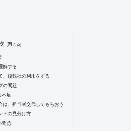
次
因
理解する
て、複数社の利用をする
グの問題
力不足
合は、担当者交代してもらおう
ントの見分け方
の問題