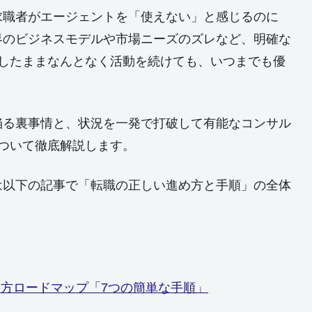
求職者がエージェントを「使えない」と感じるのに
界のビジネスモデルや市場ニーズのズレなど、明確な
置したままなんとなく活動を続けても、いつまでも優
陥る裏事情と、状況を一発で打破して有能なコンサル
ついて徹底解説します。
は以下の記事で「転職の正しい進め方と手順」の全体
め方ロードマップ「7つの簡単な手順」