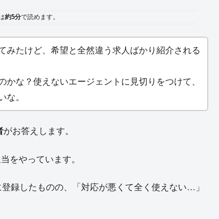
は
約5分
で読めます。
てみたけど、希望と全然違う求人ばかり紹介される
のかな？使えないエージェントに見切りをつけて、
いな。
者
がお答えします。
用担当をやっています。
に登録したものの、「対応が悪くて全く使えない…」