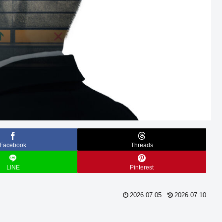
Facebook
Threads
LINE
Pinterest
2026.07.05
2026.07.10