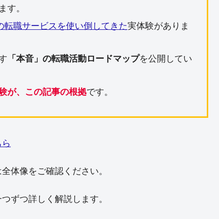
ます。
上の転職サービスを使い倒してきた
実体験がありま
す
「本音」の転職活動ロードマップ
を公開してい
験が、この記事の根拠
です。
ちら
は全体像をご確認ください。
一つずつ詳しく解説します。