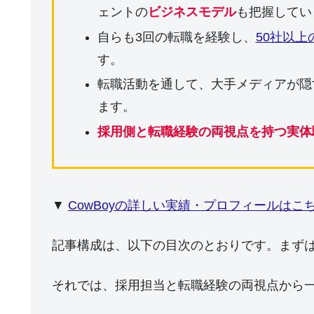
ェントの
ビジネスモデル
も把握してい
自らも3回の転職を経験し、
50社以
す。
転職活動を通して、大手メディアが隠
ます。
採用側と転職経験の両視点を持つ実体
▼
CowBoyの詳しい実績・プロフィールはこ
記事構成は、以下の目次のとおりです。まず
それでは、採用担当と転職経験の両視点から