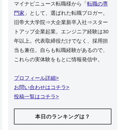
マイナビニュース転職様から「
転職の専
門家
」として、選ばれた転職ブロガー。
旧帝大大学院⇒大企業新卒入社⇒スター
トアップ企業起業。エンジニア経験は30
年以上。代表取締役だけでなく、採用担
当も兼任。自らも転職経験があるので、
これらの実体験をもとに情報発信中。
プロフィール詳細>
お問い合わせはコチラ>
投稿一覧はコチラ>
本日のランキングは？