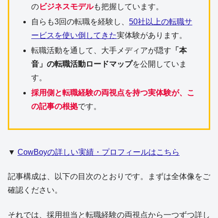
の
ビジネスモデル
も把握しています。
自らも3回の転職を経験し、
50社以上の転職サ
ービスを使い倒してきた
実体験があります。
転職活動を通して、大手メディアが隠す
「本
音」の転職活動ロードマップ
を公開していま
す。
採用側と転職経験の両視点を持つ実体験が、こ
の記事の根拠
です。
▼
CowBoyの詳しい実績・プロフィールはこちら
記事構成は、以下の目次のとおりです。まずは全体像をご
確認ください。
それでは、採用担当と転職経験の両視点から一つずつ詳し