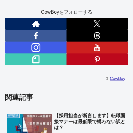
CowBoyをフォローする
CowBoy
関連記事
【採用担当が断言します】転職面
転職面接
接マナーは最低限で構わない訳と
は？