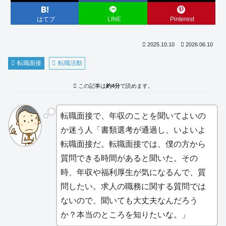
はてブ
LINE
Pinterest
2025.10.10
2026.06.10
転職面接
転職活動
この記事は
約4分
で読めます。
転職面接で、年収のことを聞いてよいの
か迷う人「書類選考が通過し、いよいよ
転職面接だ。転職面接では、僕の方から
質問できる時間があると聞いた。その
時、年収や福利厚生が気になるんで、質
問したい。求人の職務に関する質問では
ないので、聞いても大丈夫なんだろう
か？本当のところを知りたいな。」