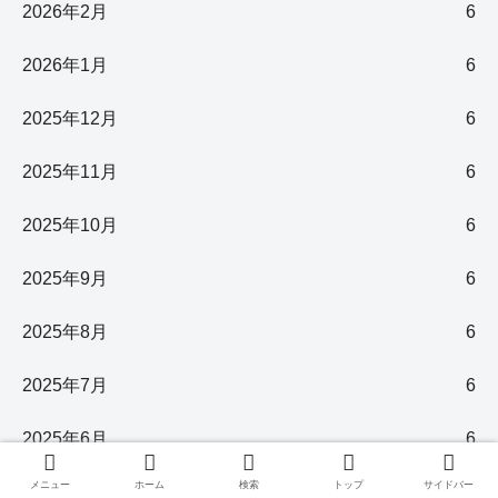
2026年2月
6
2026年1月
6
2025年12月
6
2025年11月
6
2025年10月
6
2025年9月
6
2025年8月
6
2025年7月
6
2025年6月
6
メニュー
ホーム
検索
トップ
サイドバー
2025年5月
6