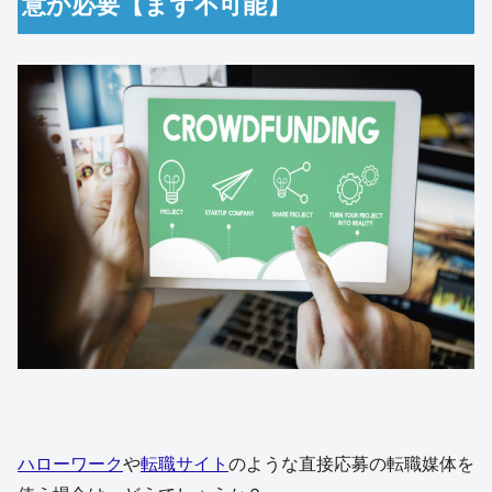
意が必要【まず不可能】
ハローワーク
や
転職サイト
のような直接応募の転職媒体を