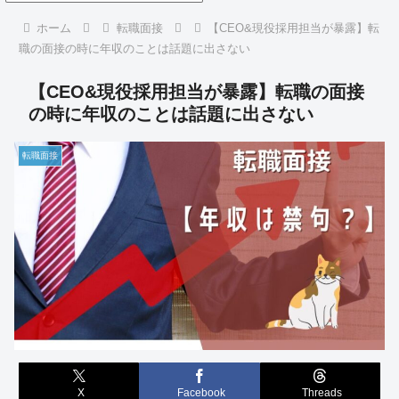
ホーム
転職面接
【CEO&現役採用担当が暴露】転
職の面接の時に年収のことは話題に出さない
【CEO&現役採用担当が暴露】転職の面接
の時に年収のことは話題に出さない
転職面接
X
Facebook
Threads