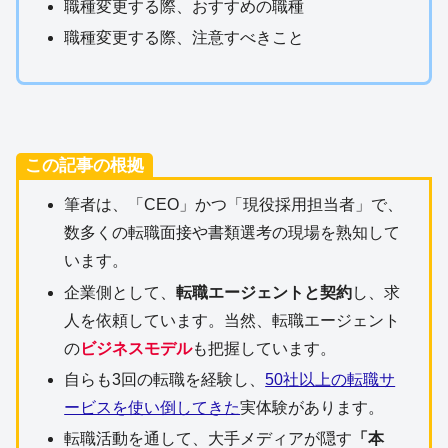
職種変更する際、おすすめの職種
職種変更する際、注意すべきこと
この記事の根拠
筆者は、「CEO」かつ「現役採用担当者」で、
数多くの転職面接や書類選考の現場を熟知して
います。
企業側として、
転職エージェントと契約
し、求
人を依頼しています。当然、転職エージェント
の
ビジネスモデル
も把握しています。
自らも3回の転職を経験し、
50社以上の転職サ
ービスを使い倒してきた
実体験があります。
転職活動を通して、大手メディアが隠す
「本