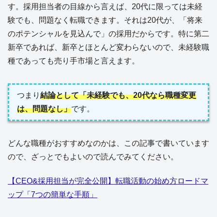
す。採用担当者の目線から言えば、20代に限っては未経
験でも、問題なく転職できます。それは20代が、「将来
のポテンシャルを見込んで」の採用だからです。特に第二
新卒であれば、新卒とほとんど変わらないので、未経験職
種であっても売り手市場と言えます。
つまり
結論として「未経験でも、20代なら職種変更
は、問題なし」
です。
どんな職種がおすすめなのかは、この記事で書いています
ので、ざっとでもよいので読んでみてください。
【CEO&採用担当が完全公開】転職活動の始め方ロードマ
ップ「7つの簡単な手順」