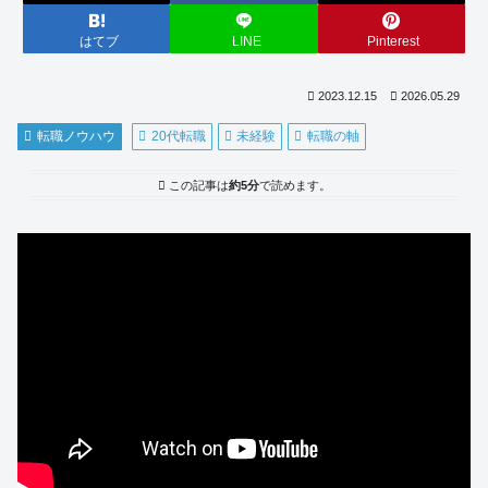
はてブ
LINE
Pinterest
2023.12.15
2026.05.29
転職ノウハウ
20代転職
未経験
転職の軸
この記事は
約5分
で読めます。