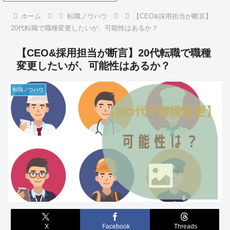
ホーム
転職ノウハウ
【CEO&採用担当が断言】
20代転職で職種変更したいが、可能性はあるか？
【CEO&採用担当が断言】20代転職で職種
変更したいが、可能性はあるか？
転職ノウハウ
X
Facebook
Threads