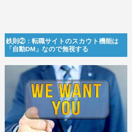
鉄則②：転職サイトのスカウト機能は
「自動DM」なので無視する