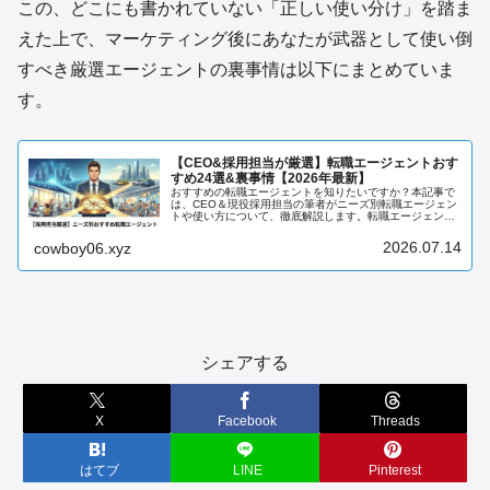
この、どこにも書かれていない「正しい使い分け」を踏ま
えた上で、マーケティング後にあなたが武器として使い倒
すべき厳選エージェントの裏事情は以下にまとめていま
す。
【CEO&採用担当が厳選】転職エージェントおす
すめ24選&裏事情【2026年最新】
おすすめの転職エージェントを知りたいですか？本記事で
は、CEO＆現役採用担当の筆者がニーズ別転職エージェン
トや使い方について、徹底解説します。転職エージェント
について知りたい方は、必見です。
2026.07.14
cowboy06.xyz
シェアする
X
Facebook
Threads
はてブ
LINE
Pinterest