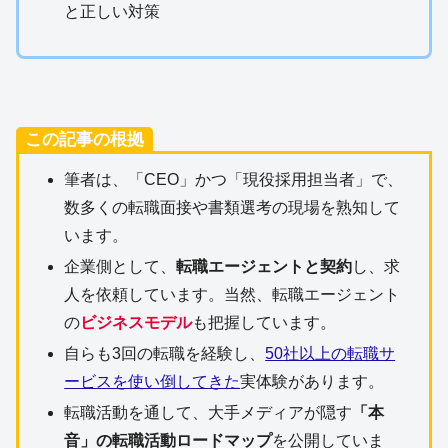
と正しい対策
この記事の根拠
筆者は、「CEO」かつ「現役採用担当者」で、
数多くの転職面接や書類選考の現場を熟知して
います。
企業側として、
転職エージェントと契約
し、求
人を依頼しています。当然、転職エージェント
の
ビジネスモデル
も把握しています。
自らも3回の転職を経験し、
50社以上の転職サ
ービスを使い倒してきた
実体験があります。
転職活動を通して、大手メディアが隠す
「本
音」の転職活動ロードマップ
を公開していま