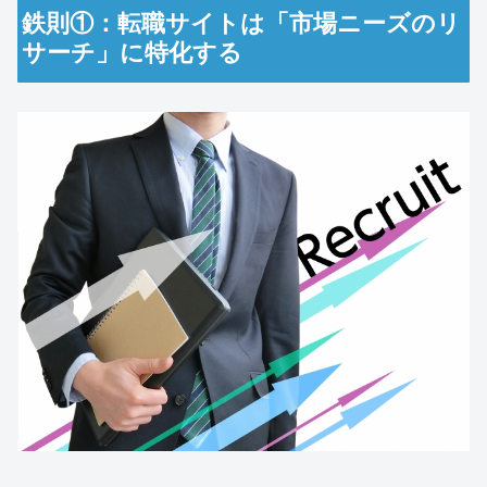
鉄則①：転職サイトは「市場ニーズのリ
サーチ」に特化する