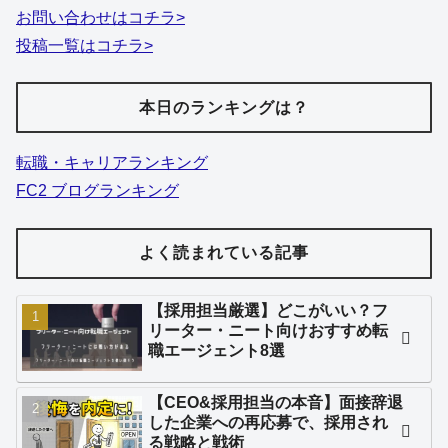
お問い合わせはコチラ>
投稿一覧はコチラ>
本日のランキングは？
転職・キャリアランキング
FC2 ブログランキング
よく読まれている記事
【採用担当厳選】どこがいい？フ
リーター・ニート向けおすすめ転
職エージェント8選
【CEO&採用担当の本音】面接辞退
した企業への再応募で、採用され
る戦略と戦術