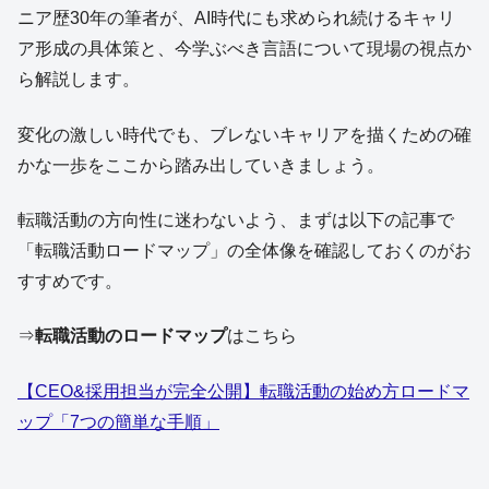
ニア歴30年の筆者が、AI時代にも求められ続けるキャリ
ア形成の具体策と、今学ぶべき言語について現場の視点か
ら解説します。
変化の激しい時代でも、ブレないキャリアを描くための確
かな一歩をここから踏み出していきましょう。
転職活動の方向性に迷わないよう、まずは以下の記事で
「転職活動ロードマップ」の全体像を確認しておくのがお
すすめです。
⇒
転職活動のロードマップ
はこちら
【CEO&採用担当が完全公開】転職活動の始め方ロードマ
ップ「7つの簡単な手順」