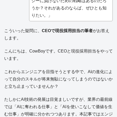
ジーに負けないための戦略はあるのだろ
うか？それがあるのならば、ぜひとも知
りたい。」
こういった疑問に、
CEOで現役採用担当の筆者
がお答え
します。
こんにちは、CowBoyです。CEOと現役採用担当をやって
います。
これからエンジニアを目指そうとする中で、AIの進化によ
って自分のスキルが将来無駄になってしまうのではないか
と立ち止まっていませんか？
たしかにAI技術の発展は目覚ましいですが、業界の最前線
では「AIに奪われる仕事」と「AIを使いこなして価値を生
む仕事」が明確に分かれつつあります。本記事ではエンジ