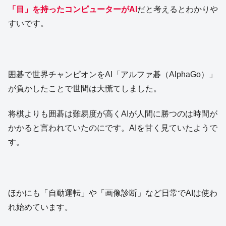
「目」を持ったコンピューターがAI
だと考えるとわかりや
すいです。
囲碁で世界チャンピオンをAI「アルファ碁（AlphaGo）」
が負かしたことで世間は大慌てしました。
将棋よりも囲碁は難易度が高くAIが人間に勝つのは時間が
かかると言われていたのにです。AIを甘く見ていたようで
す。
ほかにも「自動運転」や「画像診断」など日常でAIは使わ
れ始めています。