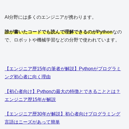
AI分野には多くのエンジニアが携わります。
誰が書いたコードでも読んで理解できるのがPython
なの
で、ロボットや機械学習などの分野で使われています。
【エンジニア歴15年の筆者が解説】Pythonがプログラミ
ング初心者に向く理由
【初心者向け】Pythonの最大の特徴とできることとは？
エンジニア歴15年が解説
【エンジニア歴30年が解説】初心者向けプログラミング
言語はニーズがあって簡単