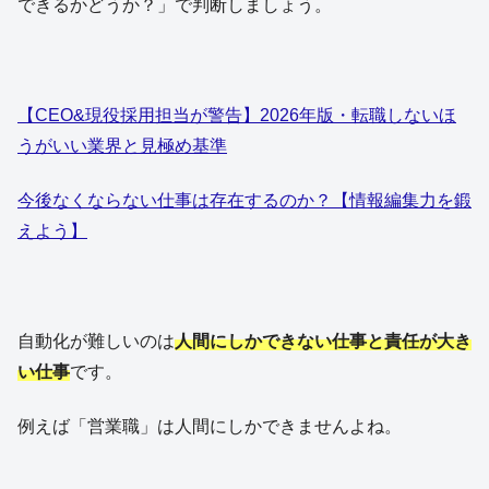
できるかどうか？」で判断しましょう。
【CEO&現役採用担当が警告】2026年版・転職しないほ
うがいい業界と見極め基準
今後なくならない仕事は存在するのか？【情報編集力を鍛
えよう】
自動化が難しいのは
人間にしかできない仕事と責任が大き
い仕事
です。
例えば「営業職」は人間にしかできませんよね。