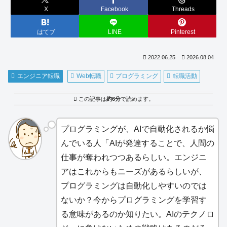
X
Facebook
Threads
はてブ
LINE
Pinterest
2022.06.25
2026.08.04
エンジニア転職
Web転職
プログラミング
転職活動
この記事は
約6分
で読めます。
プログラミングが、AIで自動化されるか悩
んでいる人「AIが発達することで、人間の
仕事が奪われつつあるらしい。エンジニ
アはこれからもニーズがあるらしいが、
プログラミングは自動化しやすいのでは
ないか？今からプログラミングを学習す
る意味があるのか知りたい。AIのテクノロ