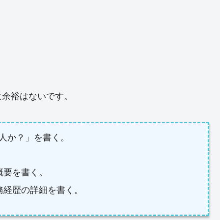
に余裕はないです。
人か？」を書く。
概要を書く。
務経歴の詳細を書く。