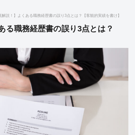
底解説！】よくある職務経歴書の誤り3点とは？【客観的実績を書け】
ある職務経歴書の誤り3点とは？