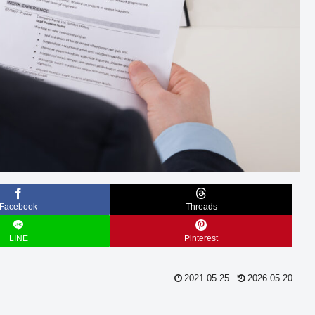
Facebook
Threads
LINE
Pinterest
2021.05.25
2026.05.20