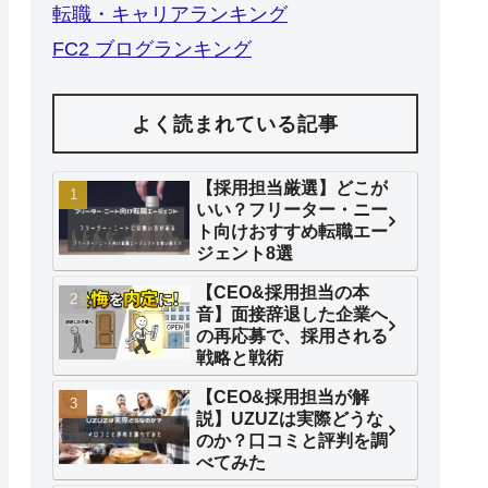
転職・キャリアランキング
FC2 ブログランキング
よく読まれている記事
【採用担当厳選】どこが
いい？フリーター・ニー
ト向けおすすめ転職エー
ジェント8選
【CEO&採用担当の本
音】面接辞退した企業へ
の再応募で、採用される
戦略と戦術
【CEO&採用担当が解
説】UZUZは実際どうな
のか？口コミと評判を調
べてみた