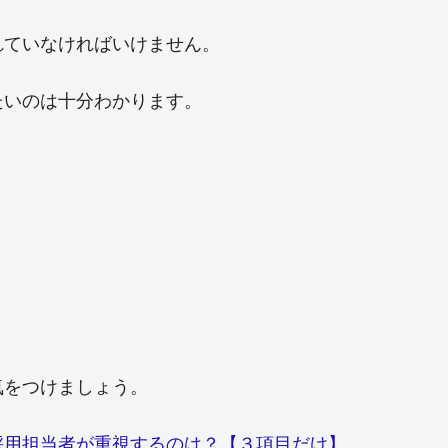
れていなければいけません。
たいのは十分わかります。
。
気をつけましょう。
採用担当者が重視するのは？【３項目だけ】