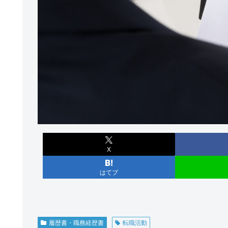
X
はてブ
履歴書・職務経歴書
転職活動