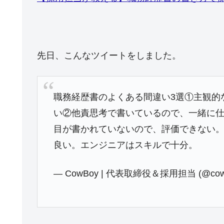
先日、こんなツイートをしました。
職務経歴書のよくある間違い3選①主観的
い②他責思考で書いているので、一緒に
目が書かれていないので、評価できない。
良い。エンジニアはスキルで十分。
— CowBoy | 代表取締役＆採用担当 (@cowb