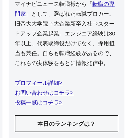
マイナビニュース転職様から「
転職の専
門家
」として、選ばれた転職ブロガー。
旧帝大大学院⇒大企業新卒入社⇒スター
トアップ企業起業。エンジニア経験は30
年以上。代表取締役だけでなく、採用担
当も兼任。自らも転職経験があるので、
これらの実体験をもとに情報発信中。
プロフィール詳細>
お問い合わせはコチラ>
投稿一覧はコチラ>
本日のランキングは？